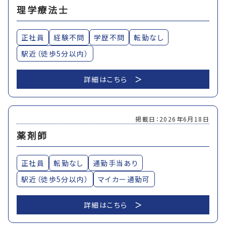
理学療法士
正社員
経験不問
学歴不問
転勤なし
駅近（徒歩5分以内）
詳細はこちら
掲載日：2026年6月18日
薬剤師
正社員
転勤なし
通勤手当あり
駅近（徒歩5分以内）
マイカー通勤可
詳細はこちら