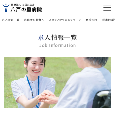
toggl
navig
求人情報一覧
求職者の皆様へ
スタッフからのメッセージ
教育制度
看護師奨
求人情報一覧
Job Information