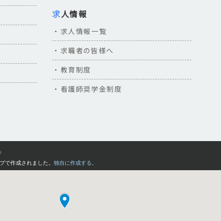
求人情報
電話での確認をお願いいたしま
求人情報一覧
求職者の皆様へ
教育制度
し上げます。
看護師奨学金制度
。