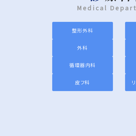
Medical Depar
2026年6月15日（月）
整形外科
外科
2026年6月8日（月）
循環器内科
皮フ科
2026年5月21日（木）