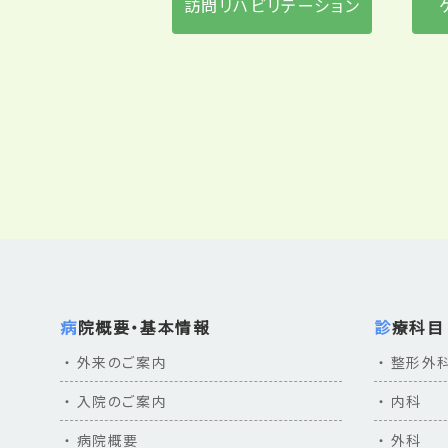
訪問リハビリテーション
2026年1月22日（木）
2026年1月14日（水）
病院概要・基本情報
診療科目
2025年12月8日（月）
外来のご案内
整形外
入院のご案内
内科
病院概要
外科