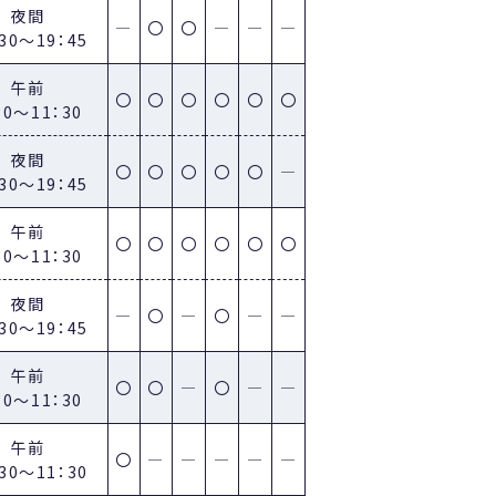
夜間
―
〇
〇
―
―
―
：30～19：45
午前
〇
〇
〇
〇
〇
〇
30～11：30
夜間
〇
〇
〇
〇
〇
―
：30～19：45
。
午前
〇
〇
〇
〇
〇
〇
30～11：30
夜間
―
〇
―
〇
―
―
：30～19：45
午前
〇
〇
―
〇
―
―
30～11：30
ら
午前
〇
―
―
―
―
―
：30～11：30