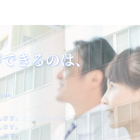
ができるのは、
ができるのは、
ができるのは、
son.
son.
son.
します。
します。
します。