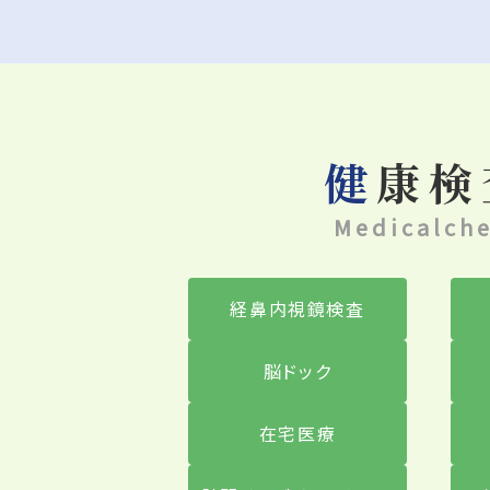
2026年4月20日（月）
健康
2026年3月25日（水）
Medicalch
経鼻内視鏡検査
2026年3月3日（火）
脳ドック
在宅医療
2026年1月29日（木）